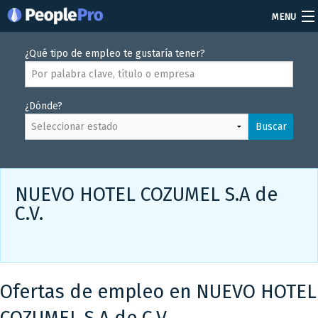
MENU
Soy reclutador
¿Qué tipo de empleo te gustaría tener?
Precios
¿Dónde?
Vacantes
Buscar
Iniciar sesión
Crear cuenta
NUEVO HOTEL COZUMEL S.A de
C.V.
Ofertas de empleo en NUEVO HOTEL