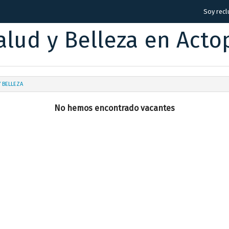
Soy recl
lud y Belleza en Acto
Y BELLEZA
No hemos encontrado vacantes