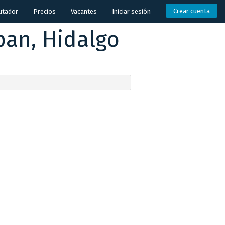
Crear cuenta
utador
Precios
Vacantes
Iniciar sesión
pan, Hidalgo