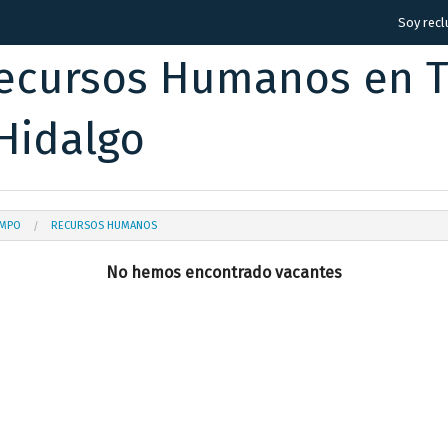
Soy recl
ecursos Humanos en Te
Hidalgo
AMPO
RECURSOS HUMANOS
No hemos encontrado vacantes