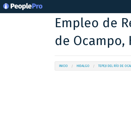
Empleo de R
de Ocampo, 
INICIO
HIDALGO
TEPEJI DEL RÍO DE OC