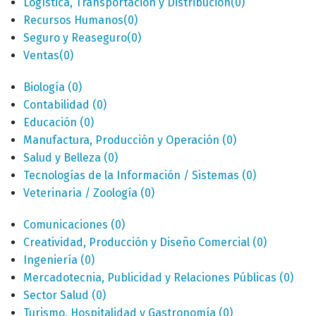
Logística, Transportación y Distribución
(0)
Recursos Humanos
(0)
Seguro y Reaseguro
(0)
Ventas
(0)
Biología
(0)
Contabilidad
(0)
Educación
(0)
Manufactura, Producción y Operación
(0)
Salud y Belleza
(0)
Tecnologías de la Información / Sistemas
(0)
Veterinaria / Zoología
(0)
Comunicaciones
(0)
Creatividad, Producción y Diseño Comercial
(0)
Ingeniería
(0)
Mercadotecnia, Publicidad y Relaciones Públicas
(0)
Sector Salud
(0)
Turismo, Hospitalidad y Gastronomía
(0)