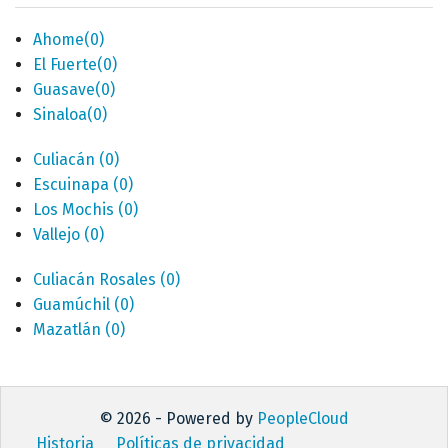
Ahome
(0)
El Fuerte
(0)
Guasave
(0)
Sinaloa
(0)
Culiacán
(0)
Escuinapa
(0)
Los Mochis
(0)
Vallejo
(0)
Culiacán Rosales
(0)
Guamúchil
(0)
Mazatlán
(0)
© 2026 - Powered by
PeopleCloud
Historia
Políticas de privacidad