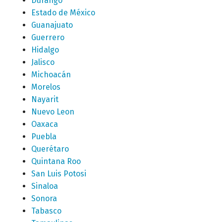
Durango
Estado de México
Guanajuato
Guerrero
Hidalgo
Jalisco
Michoacán
Morelos
Nayarit
Nuevo Leon
Oaxaca
Puebla
Querétaro
Quintana Roo
San Luis Potosi
Sinaloa
Sonora
Tabasco