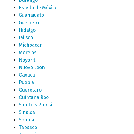
Durango
Estado de México
Guanajuato
Guerrero
Hidalgo
Jalisco
Michoacán
Morelos
Nayarit
Nuevo Leon
Oaxaca
Puebla
Querétaro
Quintana Roo
San Luis Potosi
Sinaloa
Sonora
Tabasco