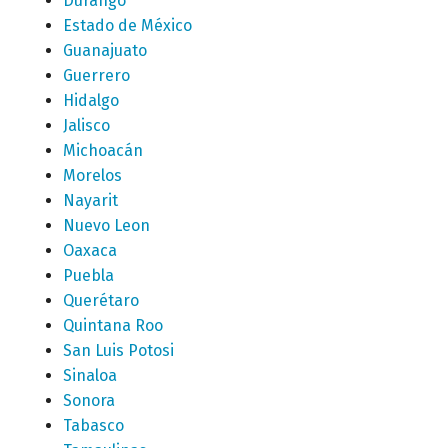
Durango
Estado de México
Guanajuato
Guerrero
Hidalgo
Jalisco
Michoacán
Morelos
Nayarit
Nuevo Leon
Oaxaca
Puebla
Querétaro
Quintana Roo
San Luis Potosi
Sinaloa
Sonora
Tabasco